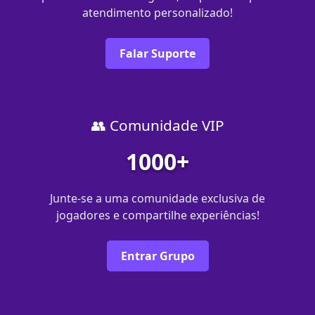
atendimento personalizado!
Falar Suporte
👥 Comunidade VIP
1000+
Junte-se a uma comunidade exclusiva de
jogadores e compartilhe experiências!
Entrar Grupo