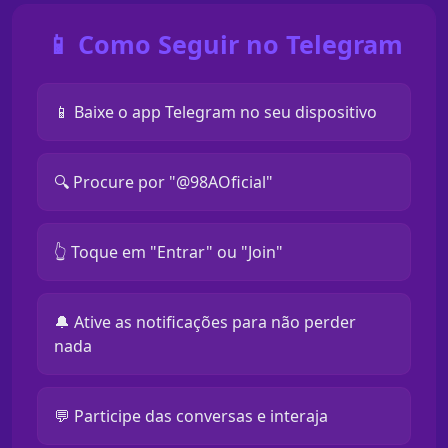
📱 Como Seguir no Telegram
📱 Baixe o app Telegram no seu dispositivo
🔍 Procure por "@98AOficial"
👆 Toque em "Entrar" ou "Join"
🔔 Ative as notificações para não perder
nada
💬 Participe das conversas e interaja