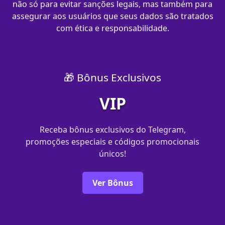
não só para evitar sanções legais, mas também para
assegurar aos usuários que seus dados são tratados
com ética e responsabilidade.
🎁 Bônus Exclusivos
VIP
Receba bônus exclusivos do Telegram,
promoções especiais e códigos promocionais
únicos!
Ver Bônus