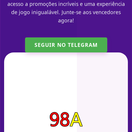
acesso a promoções incríveis e uma experiência
de jogo inigualável. Junte-se aos vencedores
agora!
SEGUIR NO TELEGRAM