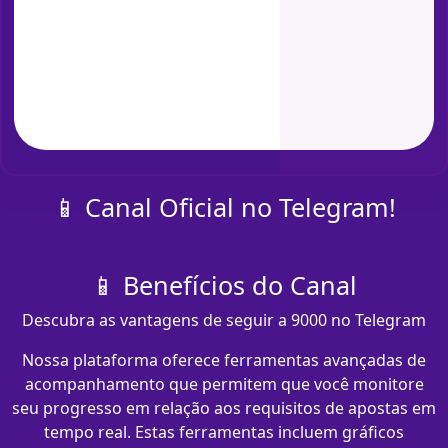
📱 Canal Oficial no Telegram!
📱 Benefícios do Canal
Descubra as vantagens de seguir a 9000 no Telegram
Nossa plataforma oferece ferramentas avançadas de
acompanhamento que permitem que você monitore
seu progresso em relação aos requisitos de apostas em
tempo real. Estas ferramentas incluem gráficos