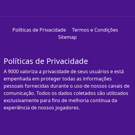
Políticas de Privacidade
Termos e Condições
Sitemap
Políticas de Privacidade
A 9000 valoriza a privacidade de seus usuários e está
empenhada em proteger todas as informações
pessoais fornecidas durante o uso de nossos canais de
comunicação. Todos os dados coletados são utilizados
exclusivamente para fins de melhoria contínua da
experiência de nossos jogadores.