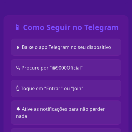
📱 Como Seguir no Telegram
📱 Baixe o app Telegram no seu dispositivo
🔍 Procure por "@9000Oficial"
👆 Toque em "Entrar" ou "Join"
🔔 Ative as notificações para não perder
nada