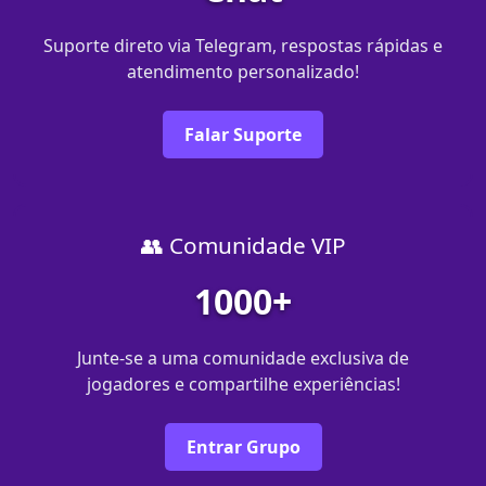
Suporte direto via Telegram, respostas rápidas e
atendimento personalizado!
Falar Suporte
👥 Comunidade VIP
1000+
Junte-se a uma comunidade exclusiva de
jogadores e compartilhe experiências!
Entrar Grupo