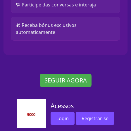
💬 Participe das conversas e interaja
🎁 Receba bônus exclusivos
automaticamente
SEGUIR AGORA
Acessos
Login
Registrar-se