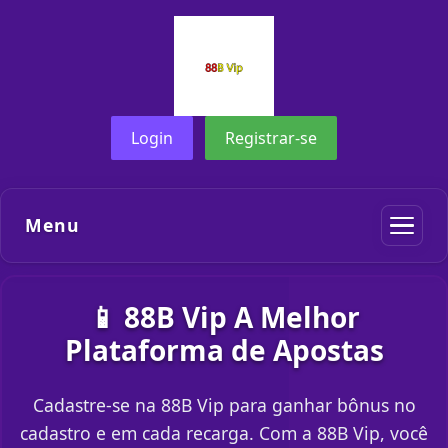
Login
Registrar-se
Menu
📱 88B Vip A Melhor
Plataforma de Apostas
Cadastre-se na 88B Vip para ganhar bônus no
cadastro e em cada recarga. Com a 88B Vip, você