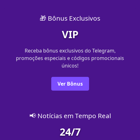
🎁 Bônus Exclusivos
VIP
Receba bônus exclusivos do Telegram,
promoções especiais e códigos promocionais
únicos!
Ver Bônus
📢 Notícias em Tempo Real
24/7