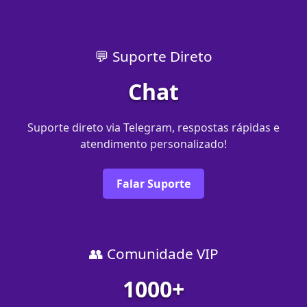
💬 Suporte Direto
Chat
Suporte direto via Telegram, respostas rápidas e
atendimento personalizado!
Falar Suporte
👥 Comunidade VIP
1000+