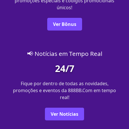
promoções especiais e códigos promocionais
únicos!
Ver Bônus
📢 Notícias em Tempo Real
24/7
Fique por dentro de todas as novidades,
promoções e eventos da 888BB.Com em tempo
real!
Ver Notícias