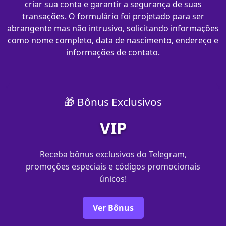
criar sua conta e garantir a segurança de suas
transações. O formulário foi projetado para ser
abrangente mas não intrusivo, solicitando informações
como nome completo, data de nascimento, endereço e
informações de contato.
🎁 Bônus Exclusivos
VIP
Receba bônus exclusivos do Telegram,
promoções especiais e códigos promocionais
únicos!
Ver Bônus