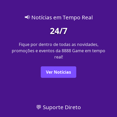
📢 Notícias em Tempo Real
24/7
Fique por dentro de todas as novidades,
promoções e eventos da 8888 Game em tempo
real!
Ver Notícias
💬 Suporte Direto