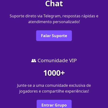
Chat
Suporte direto via Telegram, respostas rápidas e
atendimento personalizado!
Falar Suporte
👥 Comunidade VIP
1000+
Junte-se a uma comunidade exclusiva de
jogadores e compartilhe experiências!
Entrar Grupo