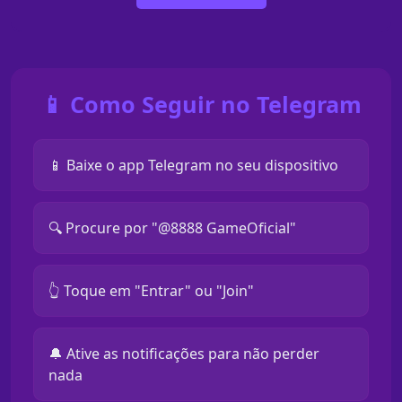
📱 Como Seguir no Telegram
📱 Baixe o app Telegram no seu dispositivo
🔍 Procure por "@8888 GameOficial"
👆 Toque em "Entrar" ou "Join"
🔔 Ative as notificações para não perder
nada