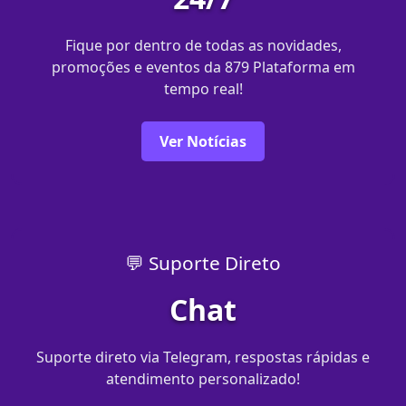
Fique por dentro de todas as novidades,
promoções e eventos da 879 Plataforma em
tempo real!
Ver Notícias
💬 Suporte Direto
Chat
Suporte direto via Telegram, respostas rápidas e
atendimento personalizado!