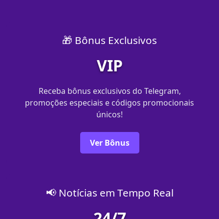
🎁 Bônus Exclusivos
VIP
Receba bônus exclusivos do Telegram,
promoções especiais e códigos promocionais
únicos!
Ver Bônus
📢 Notícias em Tempo Real
24/7