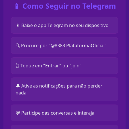
📱 Como Seguir no Telegram
📱 Baixe o app Telegram no seu dispositivo
🔍 Procure por "@8383 PlataformaOficial"
👆 Toque em "Entrar" ou "Join"
🔔 Ative as notificações para não perder
nada
💬 Participe das conversas e interaja