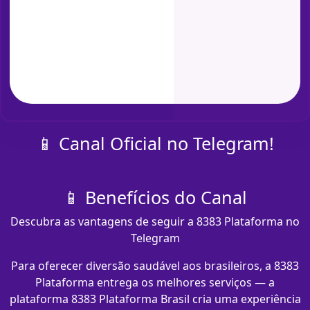
📱 Canal Oficial no Telegram!
📱 Benefícios do Canal
Descubra as vantagens de seguir a 8383 Plataforma no
Telegram
Para oferecer diversão saudável aos brasileiros, a 8383
Plataforma entrega os melhores serviços — a
plataforma 8383 Plataforma Brasil cria uma experiência