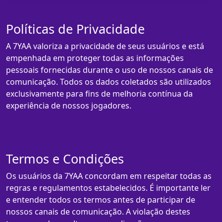
Políticas de Privacidade
A 7YAA valoriza a privacidade de seus usuários e está
empenhada em proteger todas as informações
pessoais fornecidas durante o uso de nossos canais de
comunicação. Todos os dados coletados são utilizados
exclusivamente para fins de melhoria contínua da
experiência de nossos jogadores.
Termos e Condições
Os usuários da 7YAA concordam em respeitar todas as
regras e regulamentos estabelecidos. É importante ler
e entender todos os termos antes de participar de
nossos canais de comunicação. A violação destes