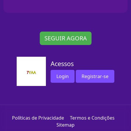
SEGUIR AGORA
Acessos
Login
Registrar-se
Políticas de Privacidade
Termos e Condições
Sitemap