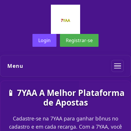
Login
Registrar-se
Menu
📱 7YAA A Melhor Plataforma
de Apostas
Cadastre-se na 7YAA para ganhar bônus no
cadastro e em cada recarga. Com a 7YAA, você