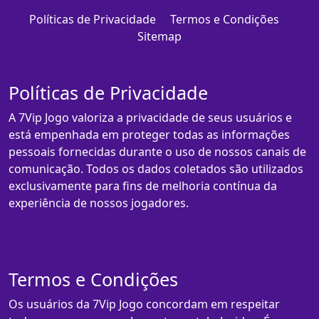
Políticas de Privacidade
Termos e Condições
Sitemap
Políticas de Privacidade
A 7Vip Jogo valoriza a privacidade de seus usuários e
está empenhada em proteger todas as informações
pessoais fornecidas durante o uso de nossos canais de
comunicação. Todos os dados coletados são utilizados
exclusivamente para fins de melhoria contínua da
experiência de nossos jogadores.
Termos e Condições
Os usuários da 7Vip Jogo concordam em respeitar