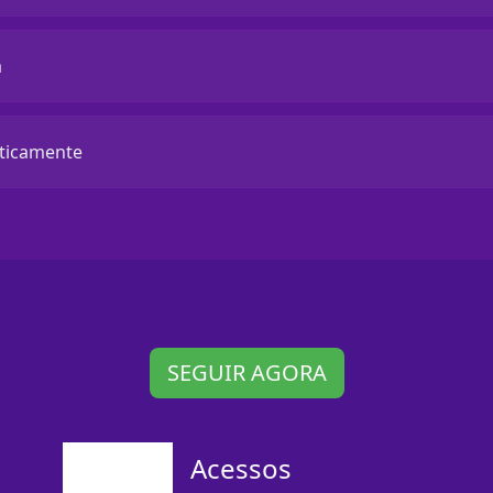
a
aticamente
SEGUIR AGORA
Acessos