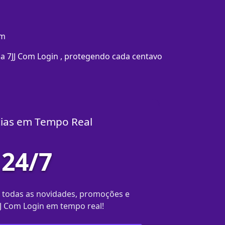
am
a 7JJ Com Login , protegendo cada centavo
cias em Tempo Real
24/7
e todas as novidades, promoções e
JJ Com Login em tempo real!