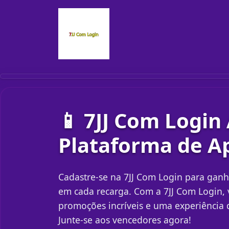
📱 7JJ Com Login
Plataforma de A
Cadastre-se na 7JJ Com Login para ganh
em cada recarga. Com a 7JJ Com Login, 
promoções incríveis e uma experiência d
Junte-se aos vencedores agora!