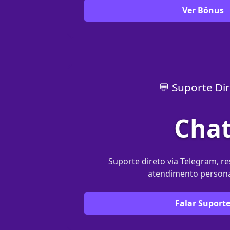
Ver Bônus
💬 Suporte Di
Cha
Suporte direto via Telegram, r
atendimento persona
Falar Suport