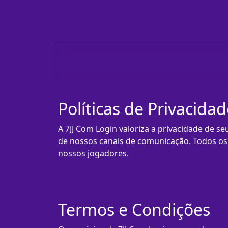
Políticas de Privacida
A 7JJ Com Login valoriza a privacidade de 
de nossos canais de comunicação. Todos os 
nossos jogadores.
Termos e Condições