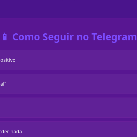
📱 Como Seguir no Telegram
ositivo
al"
erder nada