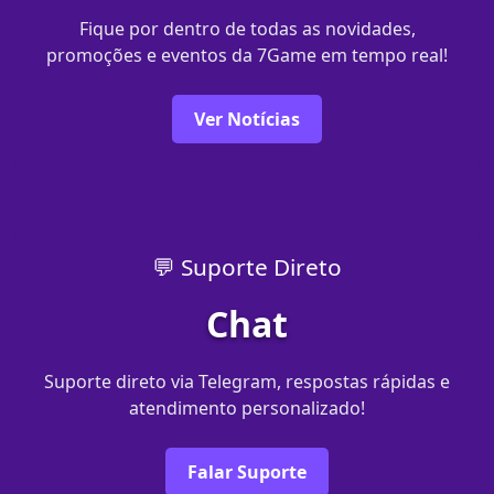
Fique por dentro de todas as novidades,
promoções e eventos da 7Game em tempo real!
Ver Notícias
💬 Suporte Direto
Chat
Suporte direto via Telegram, respostas rápidas e
atendimento personalizado!
Falar Suporte