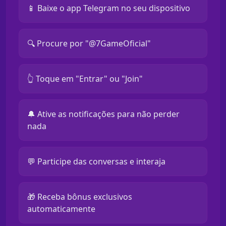
📱 Baixe o app Telegram no seu dispositivo
🔍 Procure por "@7GameOficial"
👆 Toque em "Entrar" ou "Join"
🔔 Ative as notificações para não perder
nada
💬 Participe das conversas e interaja
🎁 Receba bônus exclusivos
automaticamente