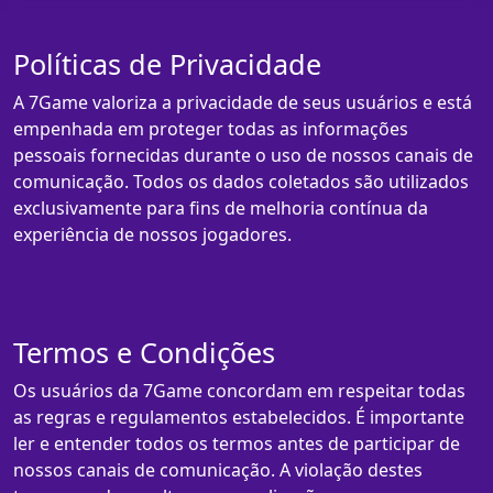
Políticas de Privacidade
A 7Game valoriza a privacidade de seus usuários e está
empenhada em proteger todas as informações
pessoais fornecidas durante o uso de nossos canais de
comunicação. Todos os dados coletados são utilizados
exclusivamente para fins de melhoria contínua da
experiência de nossos jogadores.
Termos e Condições
Os usuários da 7Game concordam em respeitar todas
as regras e regulamentos estabelecidos. É importante
ler e entender todos os termos antes de participar de
nossos canais de comunicação. A violação destes