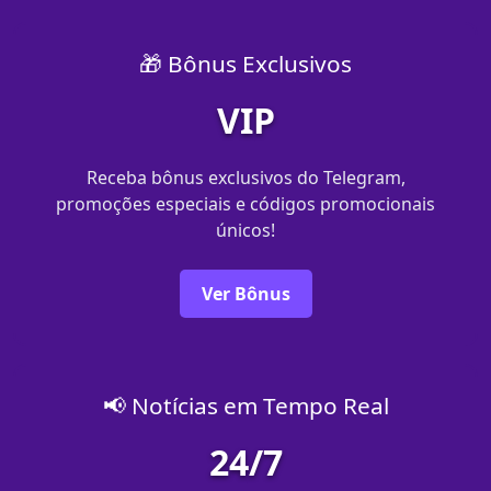
🎁 Bônus Exclusivos
VIP
Receba bônus exclusivos do Telegram,
promoções especiais e códigos promocionais
únicos!
Ver Bônus
📢 Notícias em Tempo Real
24/7