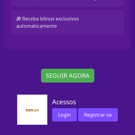
🎁 Receba bônus exclusivos
automaticamente
SEGUIR AGORA
Acessos
Login
Registrar-se