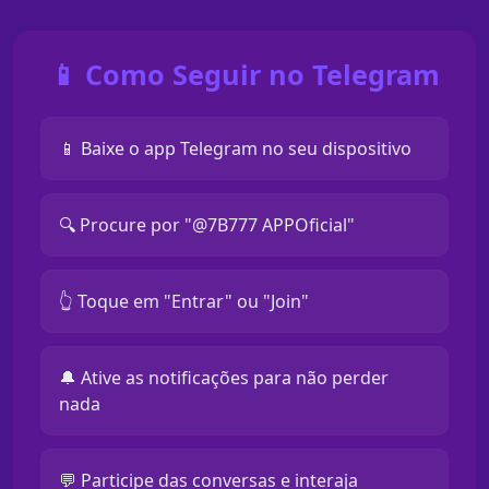
📱 Como Seguir no Telegram
📱 Baixe o app Telegram no seu dispositivo
🔍 Procure por "@7B777 APPOficial"
👆 Toque em "Entrar" ou "Join"
🔔 Ative as notificações para não perder
nada
💬 Participe das conversas e interaja