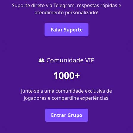
Suporte direto via Telegram, respostas rápidas e
atendimento personalizado!
Falar Suporte
👥 Comunidade VIP
1000+
Junte-se a uma comunidade exclusiva de
jogadores e compartilhe experiências!
Entrar Grupo