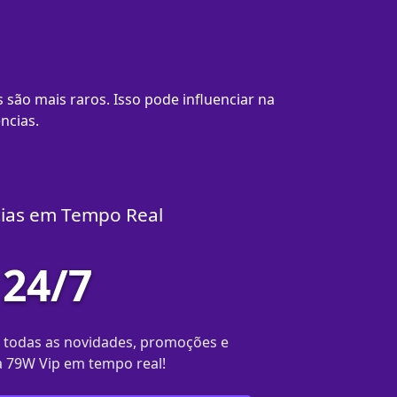
ão mais raros. Isso pode influenciar na
ncias.
cias em Tempo Real
24/7
e todas as novidades, promoções e
a 79W Vip em tempo real!