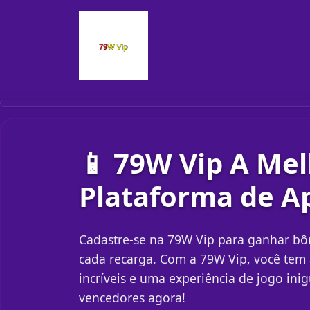
📱 79W Vip A Me
Plataforma de A
Cadastre-se na 79W Vip para ganhar bô
cada recarga. Com a 79W Vip, você tem
incríveis e uma experiência de jogo inig
vencedores agora!