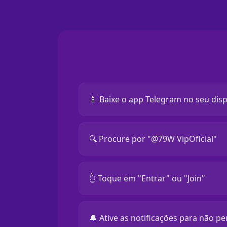
📱 Baixe o app Telegram no seu disp
🔍 Procure por "@79W VipOficial"
👆 Toque em "Entrar" ou "Join"
🔔 Ative as notificações para não p