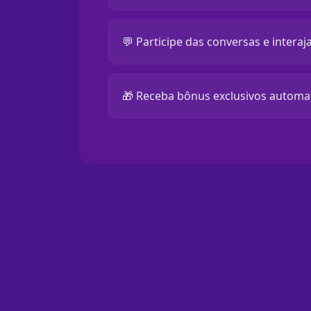
💬 Participe das conversas e interaj
🎁 Receba bônus exclusivos autom