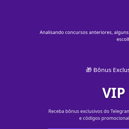
Analisando concursos anteriores, algun
escol
🎁 Bônus Exclu
VIP
Receba bônus exclusivos do Telegra
e códigos promocionai