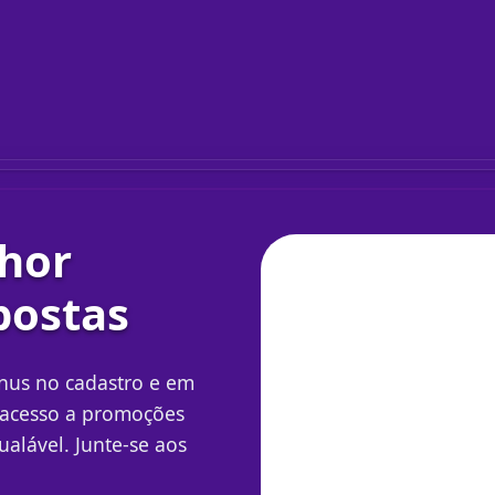
lhor
postas
nus no cadastro e em
 acesso a promoções
ualável. Junte-se aos