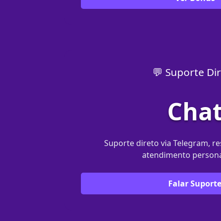
💬 Suporte Di
Cha
Suporte direto via Telegram, r
atendimento persona
Falar Suport