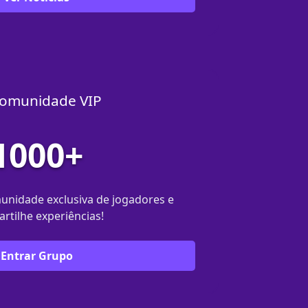
Comunidade VIP
1000+
unidade exclusiva de jogadores e
rtilhe experiências!
Entrar Grupo