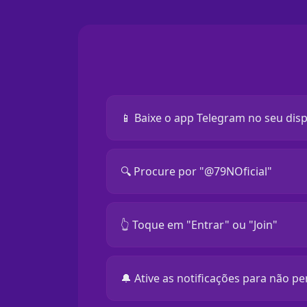
📱 Baixe o app Telegram no seu disp
🔍 Procure por "@79NOficial"
👆 Toque em "Entrar" ou "Join"
🔔 Ative as notificações para não p