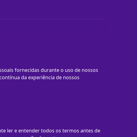
ssoais fornecidas durante o uso de nossos
 contínua da experiência de nossos
te ler e entender todos os termos antes de