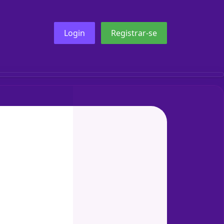
Login
Registrar-se