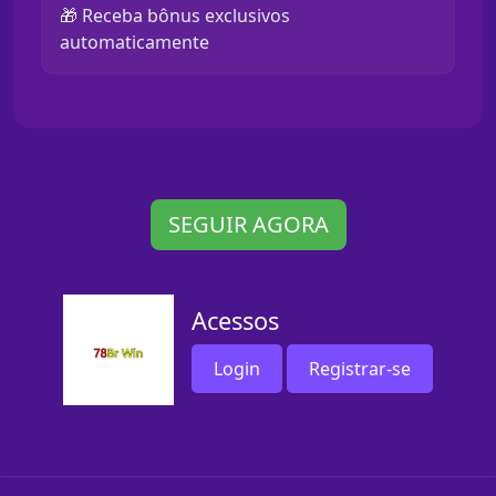
🎁 Receba bônus exclusivos
automaticamente
SEGUIR AGORA
Acessos
Login
Registrar-se