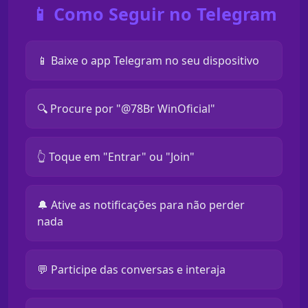
📱 Como Seguir no Telegram
📱 Baixe o app Telegram no seu dispositivo
🔍 Procure por "@78Br WinOficial"
👆 Toque em "Entrar" ou "Join"
🔔 Ative as notificações para não perder
nada
💬 Participe das conversas e interaja