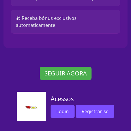
🎁 Receba bônus exclusivos
automaticamente
SEGUIR AGORA
Acessos
Login
Registrar-se