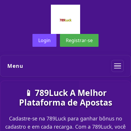
Login
Registrar-se
Menu
📱 789Luck A Melhor
Plataforma de Apostas
Cadastre-se na 789Luck para ganhar bônus no
cadastro e em cada recarga. Com a 789Luck, você