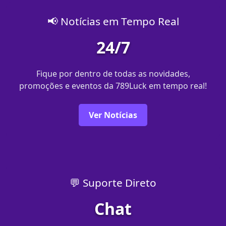
📢 Notícias em Tempo Real
24/7
Fique por dentro de todas as novidades,
promoções e eventos da 789Luck em tempo real!
Ver Notícias
💬 Suporte Direto
Chat