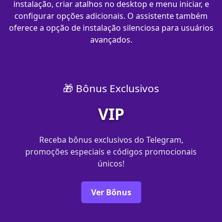
instalação, criar atalhos no desktop e menu iniciar, e
configurar opções adicionais. O assistente também
oferece a opção de instalação silenciosa para usuários
avançados.
🎁 Bônus Exclusivos
VIP
Receba bônus exclusivos do Telegram,
promoções especiais e códigos promocionais
únicos!
Ver Bônus