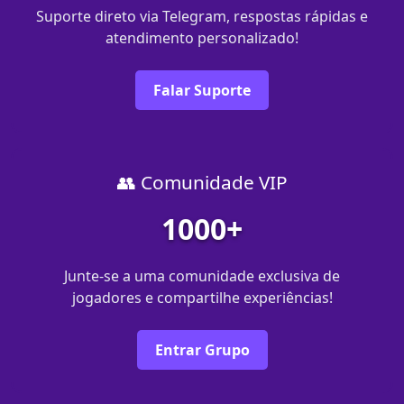
Suporte direto via Telegram, respostas rápidas e
atendimento personalizado!
Falar Suporte
👥 Comunidade VIP
1000+
Junte-se a uma comunidade exclusiva de
jogadores e compartilhe experiências!
Entrar Grupo