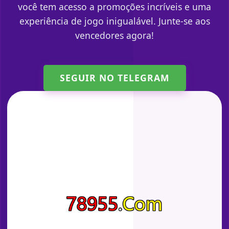
você tem acesso a promoções incríveis e uma
experiência de jogo inigualável. Junte-se aos
vencedores agora!
SEGUIR NO TELEGRAM