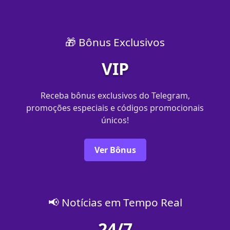
🎁 Bônus Exclusivos
VIP
Receba bônus exclusivos do Telegram,
promoções especiais e códigos promocionais
únicos!
Ver Bônus
📢 Notícias em Tempo Real
24/7