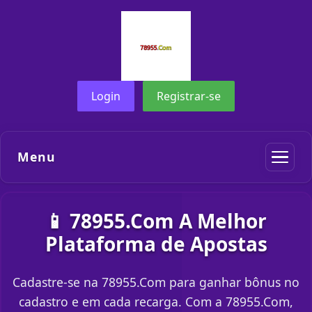
Login
Registrar-se
Menu
📱 78955.Com A Melhor
Plataforma de Apostas
Cadastre-se na 78955.Com para ganhar bônus no
cadastro e em cada recarga. Com a 78955.Com,