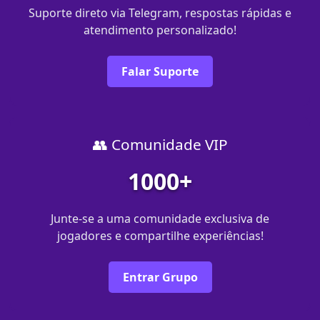
Suporte direto via Telegram, respostas rápidas e
atendimento personalizado!
Falar Suporte
👥 Comunidade VIP
1000+
Junte-se a uma comunidade exclusiva de
jogadores e compartilhe experiências!
Entrar Grupo