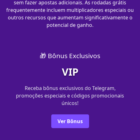
sem fazer apostas adicionais. As rodadas grátis
frequentemente incluem multiplicadores especiais ou
outros recursos que aumentam significativamente o
potencial de ganho.
🎁 Bônus Exclusivos
VIP
Receba bônus exclusivos do Telegram,
promoções especiais e códigos promocionais
únicos!
Ver Bônus