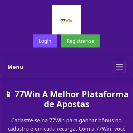
Login
Registrar-se
Menu
📱 77Win A Melhor Plataforma
de Apostas
Cadastre-se na 77Win para ganhar bônus no
cadastro e em cada recarga. Com a 77Win, você