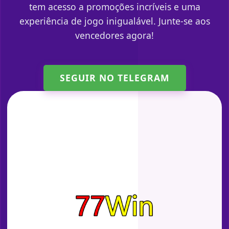
tem acesso a promoções incríveis e uma
experiência de jogo inigualável. Junte-se aos
vencedores agora!
SEGUIR NO TELEGRAM