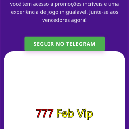
você tem acesso a promoções incríveis e uma
experiência de jogo inigualável. Junte-se aos
vencedores agora!
SEGUIR NO TELEGRAM