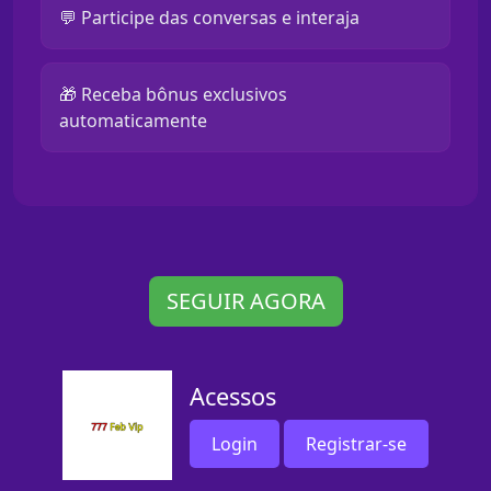
💬 Participe das conversas e interaja
🎁 Receba bônus exclusivos
automaticamente
SEGUIR AGORA
Acessos
Login
Registrar-se