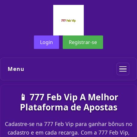
Login
Registrar-se
Menu
📱 777 Feb Vip A Melhor
Plataforma de Apostas
Cadastre-se na 777 Feb Vip para ganhar bônus no
cadastro e em cada recarga. Com a 777 Feb Vip,