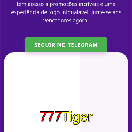
tem acesso a promoções incríveis e uma
experiência de jogo inigualável. Junte-se aos
vencedores agora!
SEGUIR NO TELEGRAM