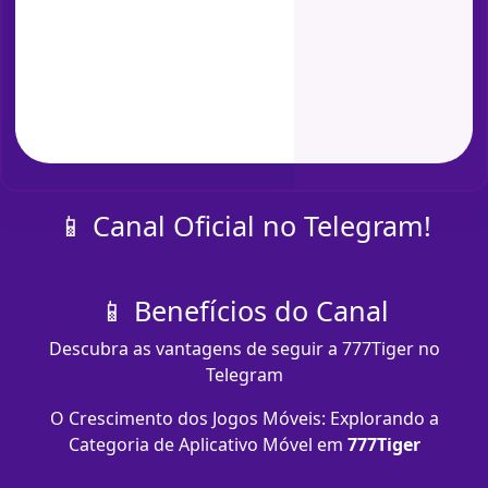
📱 Canal Oficial no Telegram!
📱 Benefícios do Canal
Descubra as vantagens de seguir a 777Tiger no
Telegram
O Crescimento dos Jogos Móveis: Explorando a
Categoria de Aplicativo Móvel em
777Tiger