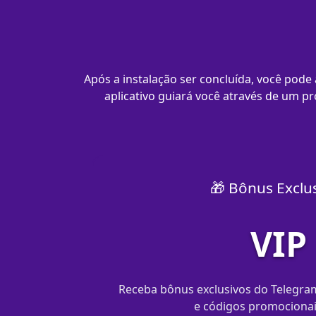
Após a instalação ser concluída, você pode a
aplicativo guiará você através de um pr
🎁 Bônus Exclu
VIP
Receba bônus exclusivos do Telegra
e códigos promocionai