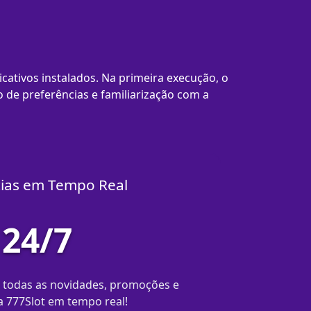
licativos instalados. Na primeira execução, o
o de preferências e familiarização com a
cias em Tempo Real
24/7
e todas as novidades, promoções e
a 777Slot em tempo real!