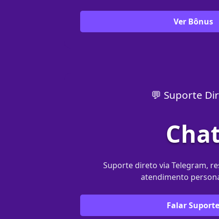
Ver Bônus
💬 Suporte Di
Cha
Suporte direto via Telegram, r
atendimento persona
Falar Suport