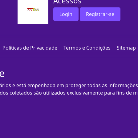
Acessos
Login
Registrar-se
Políticas de Privacidade
Termos e Condições
Sitemap
de
suários e está empenhada em proteger todas as informações
os coletados são utilizados exclusivamente para fins de m