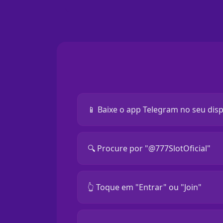
📱 Baixe o app Telegram no seu disp
🔍 Procure por "@777SlotOficial"
👆 Toque em "Entrar" ou "Join"