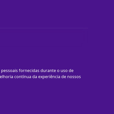
 pessoais fornecidas durante o uso de
elhoria contínua da experiência de nossos