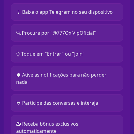
📱 Baixe o app Telegram no seu dispositivo
🔍 Procure por "@777Ox VipOficial"
👆 Toque em "Entrar" ou "Join"
🔔 Ative as notificações para não perder
nada
💬 Participe das conversas e interaja
🎁 Receba bônus exclusivos
automaticamente