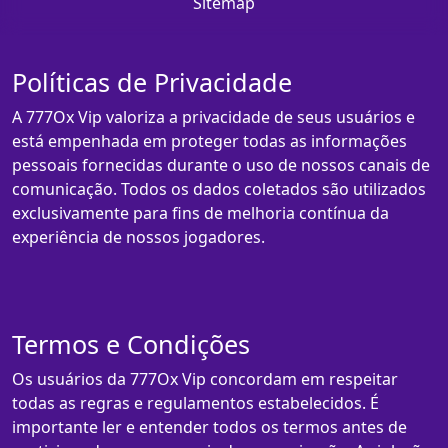
Sitemap
Políticas de Privacidade
A 777Ox Vip valoriza a privacidade de seus usuários e
está empenhada em proteger todas as informações
pessoais fornecidas durante o uso de nossos canais de
comunicação. Todos os dados coletados são utilizados
exclusivamente para fins de melhoria contínua da
experiência de nossos jogadores.
Termos e Condições
Os usuários da 777Ox Vip concordam em respeitar
todas as regras e regulamentos estabelecidos. É
importante ler e entender todos os termos antes de