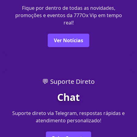
Fique por dentro de todas as novidades,
promoções e eventos da 777Ox Vip em tempo
real!
Ver Notícias
💬 Suporte Direto
Chat
Suporte direto via Telegram, respostas rápidas e
atendimento personalizado!