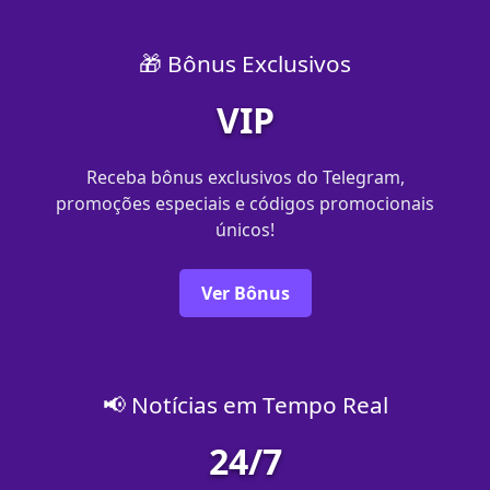
🎁 Bônus Exclusivos
VIP
Receba bônus exclusivos do Telegram,
promoções especiais e códigos promocionais
únicos!
Ver Bônus
📢 Notícias em Tempo Real
24/7