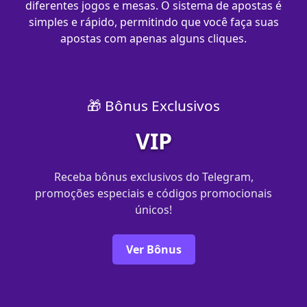
diferentes jogos e mesas. O sistema de apostas é
simples e rápido, permitindo que você faça suas
apostas com apenas alguns cliques.
🎁 Bônus Exclusivos
VIP
Receba bônus exclusivos do Telegram,
promoções especiais e códigos promocionais
únicos!
Ver Bônus