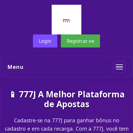
Login
Registrar-se
Menu
📱 777J A Melhor Plataforma
de Apostas
Cadastre-se na 777J para ganhar bônus no
cadastro e em cada recarga. Com a 777J, você tem