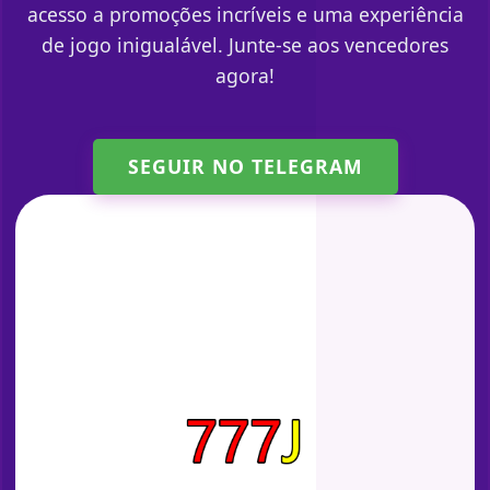
acesso a promoções incríveis e uma experiência
de jogo inigualável. Junte-se aos vencedores
agora!
SEGUIR NO TELEGRAM