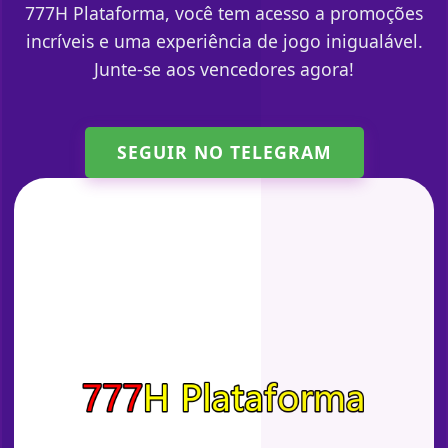
777H Plataforma, você tem acesso a promoções
incríveis e uma experiência de jogo inigualável.
Junte-se aos vencedores agora!
SEGUIR NO TELEGRAM