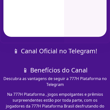
📱 Canal Oficial no Telegram!
📱 Benefícios do Canal
Descubra as vantagens de seguir a 777H Plataforma no
Telegram
Na 777H Plataforma , jogos empolgantes e prêmios
surpreendentes estão por toda parte, com os
jogadores da 777H Plataforma Brasil desfrutando do