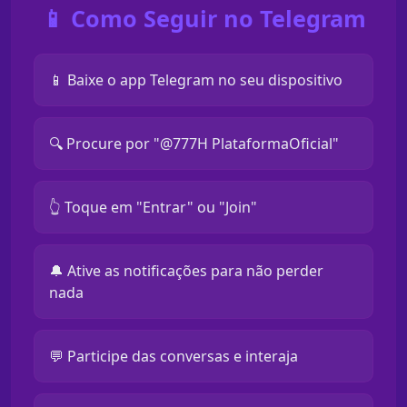
📱 Como Seguir no Telegram
📱 Baixe o app Telegram no seu dispositivo
🔍 Procure por "@777H PlataformaOficial"
👆 Toque em "Entrar" ou "Join"
🔔 Ative as notificações para não perder
nada
💬 Participe das conversas e interaja