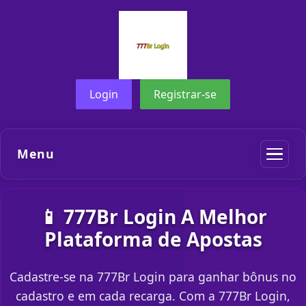
Login
Registrar-se
Menu
📱 777Br Login A Melhor
Plataforma de Apostas
Cadastre-se na 777Br Login para ganhar bônus no
cadastro e em cada recarga. Com a 777Br Login,