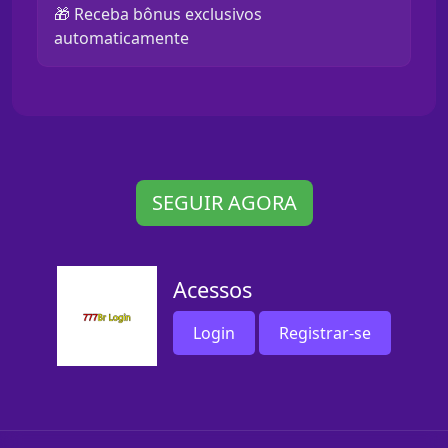
🎁 Receba bônus exclusivos
automaticamente
SEGUIR AGORA
Acessos
Login
Registrar-se