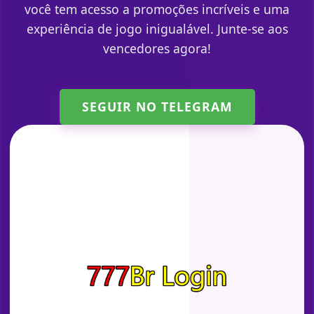
você tem acesso a promoções incríveis e uma
experiência de jogo inigualável. Junte-se aos
vencedores agora!
SEGUIR NO TELEGRAM