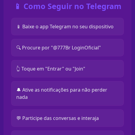
📱 Como Seguir no Telegram
📱 Baixe o app Telegram no seu dispositivo
🔍 Procure por "@777Br LoginOficial"
👆 Toque em "Entrar" ou "Join"
🔔 Ative as notificações para não perder
nada
💬 Participe das conversas e interaja