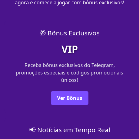
agora e comece a jogar com bônus exclusivos!
🎁 Bônus Exclusivos
VIP
Receba bônus exclusivos do Telegram,
promoções especiais e códigos promocionais
únicos!
Ver Bônus
📢 Notícias em Tempo Real