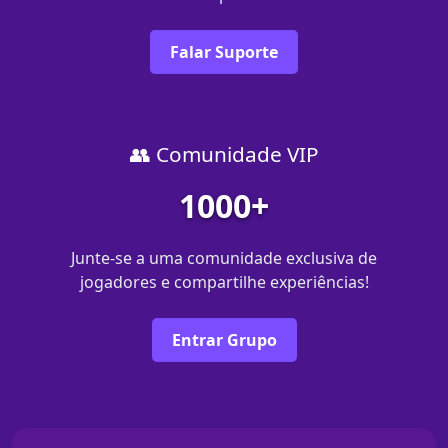
Falar Suporte
👥 Comunidade VIP
1000+
Junte-se a uma comunidade exclusiva de
jogadores e compartilhe experiências!
Entrar Grupo