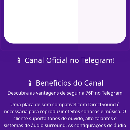
📱 Canal Oficial no Telegram!
📱 Benefícios do Canal
Descubra as vantagens de seguir a 76P no Telegram
Uma placa de som compatível com DirectSound é
necessária para reproduzir efeitos sonoros e música. O
cliente suporta fones de ouvido, alto-falantes e
sistemas de áudio surround. As configurações de áudio