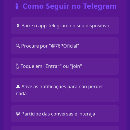
📱 Como Seguir no Telegram
📱 Baixe o app Telegram no seu dispositivo
🔍 Procure por "@76POficial"
👆 Toque em "Entrar" ou "Join"
🔔 Ative as notificações para não perder
nada
💬 Participe das conversas e interaja