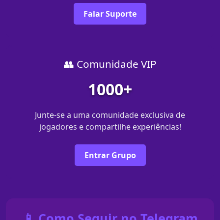
Falar Suporte
👥 Comunidade VIP
1000+
Junte-se a uma comunidade exclusiva de
jogadores e compartilhe experiências!
Entrar Grupo
📱 Como Seguir no Telegram