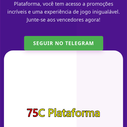
Plataforma, você tem acesso a promoções
incríveis e uma experiência de jogo inigualável.
Junte-se aos vencedores agora!
SEGUIR NO TELEGRAM