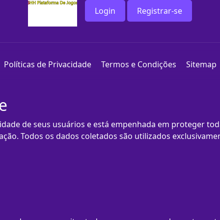
Login
Registrar-se
Políticas de Privacidade
Termos e Condições
Sitemap
de
acidade de seus usuários e está empenhada em proteger tod
ção. Todos os dados coletados são utilizados exclusivamen