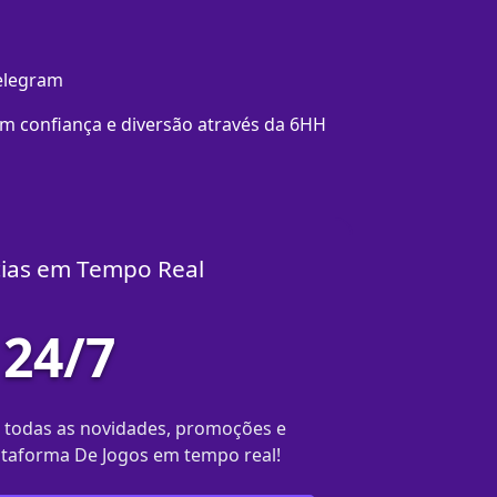
elegram
om confiança e diversão através da 6HH
cias em Tempo Real
24/7
e todas as novidades, promoções e
ataforma De Jogos em tempo real!