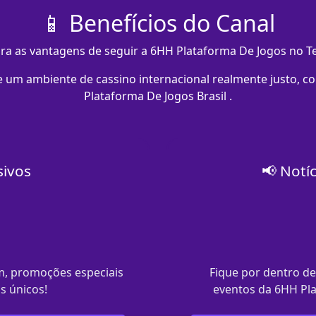
📱 Benefícios do Canal
ra as vantagens de seguir a 6HH Plataforma De Jogos no T
e um ambiente de cassino internacional realmente justo, c
Plataforma De Jogos Brasil .
sivos
📢 Notí
m, promoções especiais
Fique por dentro d
s únicos!
eventos da 6HH Pl