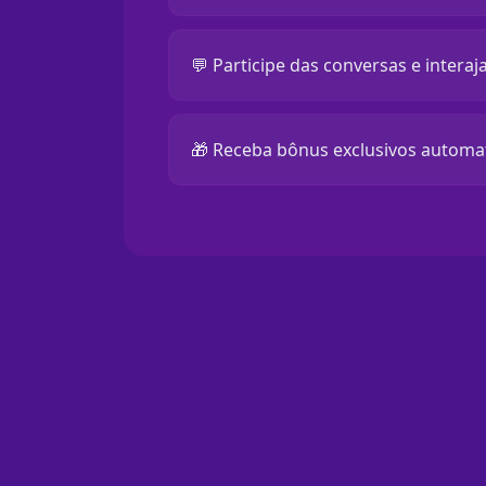
💬 Participe das conversas e interaj
🎁 Receba bônus exclusivos autom