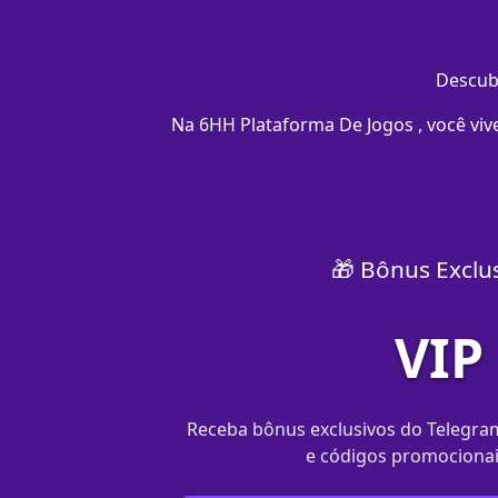
Descub
Na 6HH Plataforma De Jogos , você viv
🎁 Bônus Exclu
VIP
Receba bônus exclusivos do Telegra
e códigos promocionai