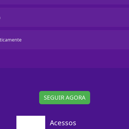
a
aticamente
SEGUIR AGORA
Acessos