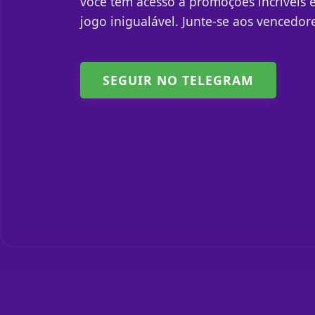
você tem acesso a promoções incríveis 
jogo inigualável. Junte-se aos vencedor
SEGUIR NO TELEGRAM