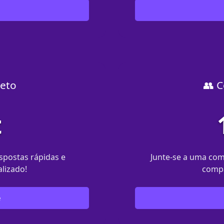
reto
👥 
t
espostas rápidas e
Junte-se a uma com
lizado!
compa
e