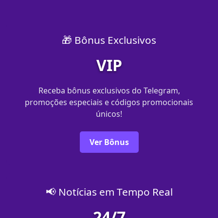
🎁 Bônus Exclusivos
VIP
Receba bônus exclusivos do Telegram,
promoções especiais e códigos promocionais
únicos!
Ver Bônus
📢 Notícias em Tempo Real
24/7