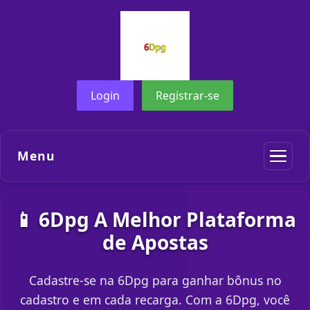
Login
Registrar-se
Menu
📱 6Dpg A Melhor Plataforma
de Apostas
Cadastre-se na 6Dpg para ganhar bônus no
cadastro e em cada recarga. Com a 6Dpg, você