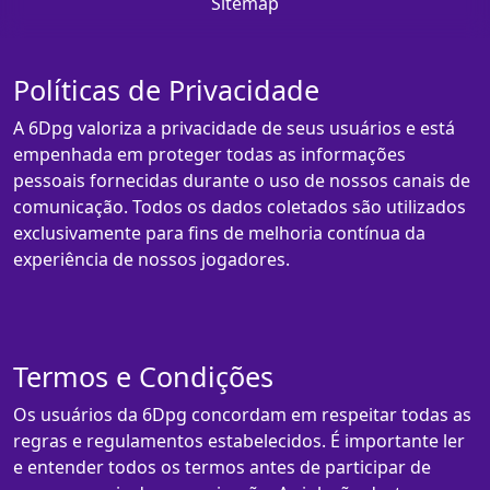
Sitemap
Políticas de Privacidade
A 6Dpg valoriza a privacidade de seus usuários e está
empenhada em proteger todas as informações
pessoais fornecidas durante o uso de nossos canais de
comunicação. Todos os dados coletados são utilizados
exclusivamente para fins de melhoria contínua da
experiência de nossos jogadores.
Termos e Condições
Os usuários da 6Dpg concordam em respeitar todas as
regras e regulamentos estabelecidos. É importante ler
e entender todos os termos antes de participar de