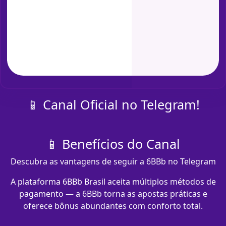
📱 Canal Oficial no Telegram!
📱 Benefícios do Canal
Descubra as vantagens de seguir a 6BBb no Telegram
A plataforma 6BBb Brasil aceita múltiplos métodos de
pagamento — a 6BBb torna as apostas práticas e
oferece bônus abundantes com conforto total.