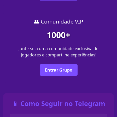
👥 Comunidade VIP
1000+
Junte-se a uma comunidade exclusiva de
jogadores e compartilhe experiências!
Entrar Grupo
📱 Como Seguir no Telegram