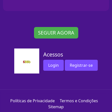
SEGUIR AGORA
Acessos
Login
Registrar-se
Políticas de Privacidade
Termos e Condições
Sitemap