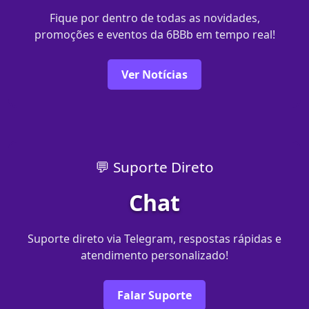
Fique por dentro de todas as novidades,
promoções e eventos da 6BBb em tempo real!
Ver Notícias
💬 Suporte Direto
Chat
Suporte direto via Telegram, respostas rápidas e
atendimento personalizado!
Falar Suporte