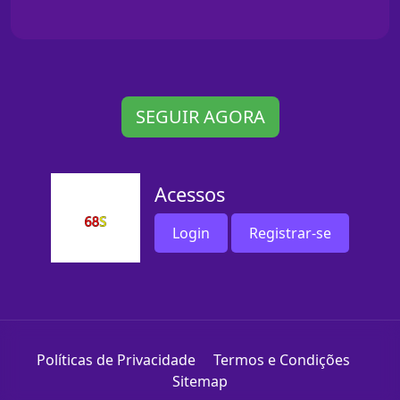
SEGUIR AGORA
Acessos
Login
Registrar-se
Políticas de Privacidade
Termos e Condições
Sitemap