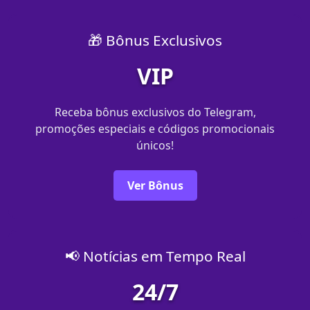
🎁 Bônus Exclusivos
VIP
Receba bônus exclusivos do Telegram,
promoções especiais e códigos promocionais
únicos!
Ver Bônus
📢 Notícias em Tempo Real
24/7