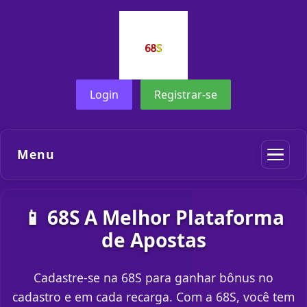
Login
Registrar-se
Menu
📱 68S A Melhor Plataforma
de Apostas
Cadastre-se na 68S para ganhar bônus no
cadastro e em cada recarga. Com a 68S, você tem