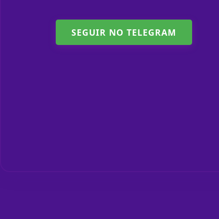
SEGUIR NO TELEGRAM