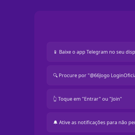
📱 Baixe o app Telegram no seu disp
🔍 Procure por "@66Jogo LoginOfici
👆 Toque em "Entrar" ou "Join"
🔔 Ative as notificações para não p