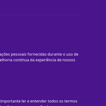
ações pessoais fornecidas durante o uso de
elhoria contínua da experiência de nossos
 importante ler e entender todos os termos