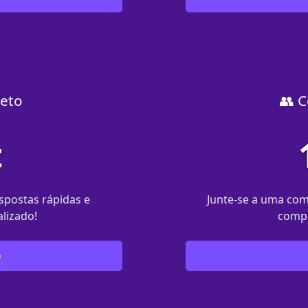
reto
👥 
t
espostas rápidas e
Junte-se a uma com
lizado!
compa
e