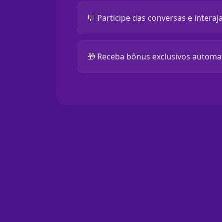
💬 Participe das conversas e interaj
🎁 Receba bônus exclusivos autom