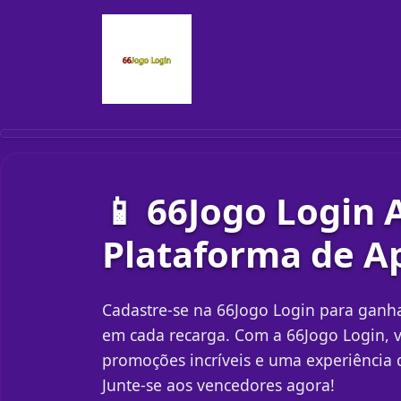
📱 66Jogo Login 
Plataforma de A
Cadastre-se na 66Jogo Login para ganh
em cada recarga. Com a 66Jogo Login, 
promoções incríveis e uma experiência d
Junte-se aos vencedores agora!