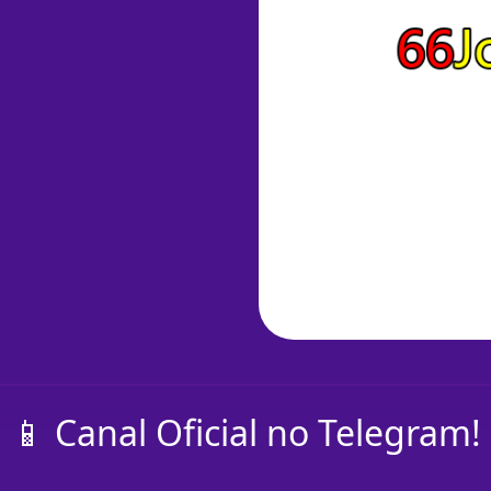
📱 Canal Oficial no Telegram!