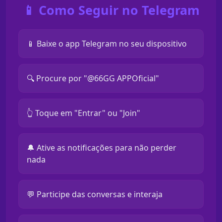
📱 Como Seguir no Telegram
📱 Baixe o app Telegram no seu dispositivo
🔍 Procure por "@66GG APPOficial"
👆 Toque em "Entrar" ou "Join"
🔔 Ative as notificações para não perder
nada
💬 Participe das conversas e interaja