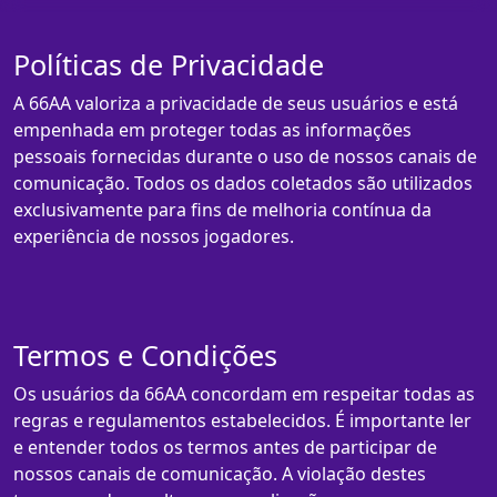
Políticas de Privacidade
A 66AA valoriza a privacidade de seus usuários e está
empenhada em proteger todas as informações
pessoais fornecidas durante o uso de nossos canais de
comunicação. Todos os dados coletados são utilizados
exclusivamente para fins de melhoria contínua da
experiência de nossos jogadores.
Termos e Condições
Os usuários da 66AA concordam em respeitar todas as
regras e regulamentos estabelecidos. É importante ler
e entender todos os termos antes de participar de
nossos canais de comunicação. A violação destes