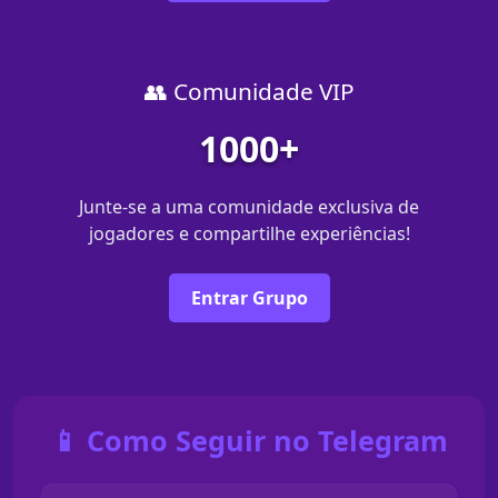
👥 Comunidade VIP
1000+
Junte-se a uma comunidade exclusiva de
jogadores e compartilhe experiências!
Entrar Grupo
📱 Como Seguir no Telegram