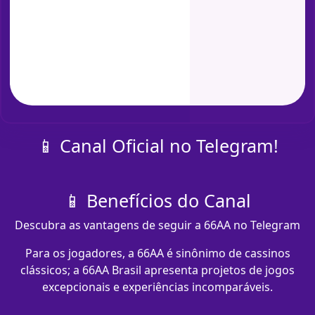
📱 Canal Oficial no Telegram!
📱 Benefícios do Canal
Descubra as vantagens de seguir a 66AA no Telegram
Para os jogadores, a 66AA é sinônimo de cassinos
clássicos; a 66AA Brasil apresenta projetos de jogos
excepcionais e experiências incomparáveis.