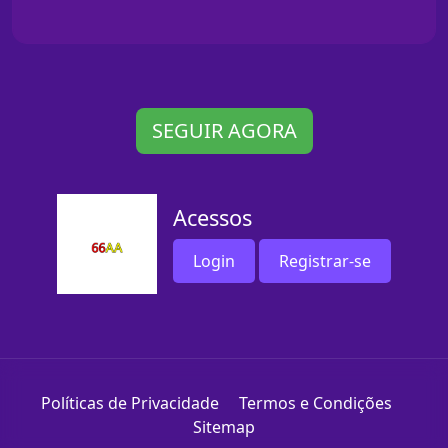
SEGUIR AGORA
Acessos
Login
Registrar-se
Políticas de Privacidade
Termos e Condições
Sitemap