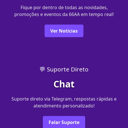
Fique por dentro de todas as novidades,
promoções e eventos da 66AA em tempo real!
Ver Notícias
💬 Suporte Direto
Chat
Suporte direto via Telegram, respostas rápidas e
atendimento personalizado!
Falar Suporte