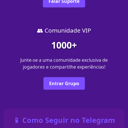
Falar Suporte
👥 Comunidade VIP
1000+
Junte-se a uma comunidade exclusiva de
jogadores e compartilhe experiências!
Entrar Grupo
📱 Como Seguir no Telegram