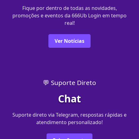
Fique por dentro de todas as novidades,
promoções e eventos da 666Ub Login em tempo
real!
Ver Notícias
💬 Suporte Direto
Chat
Suporte direto via Telegram, respostas rápidas e
atendimento personalizado!