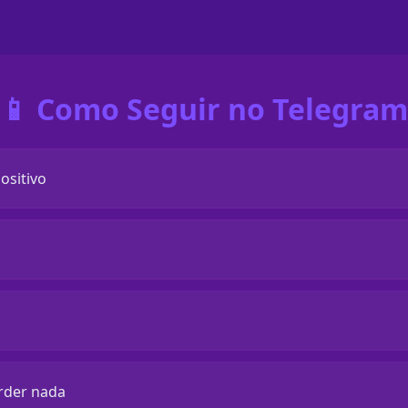
📱 Como Seguir no Telegram
ositivo
erder nada