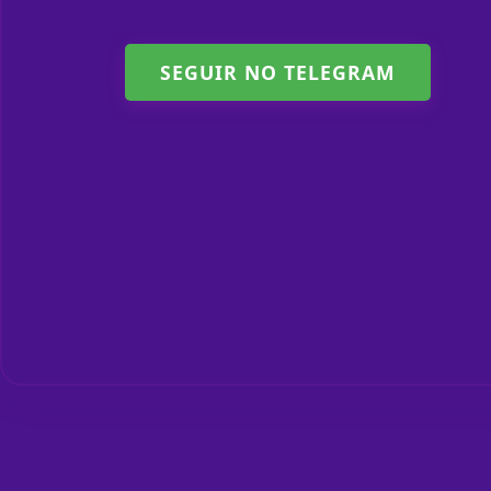
SEGUIR NO TELEGRAM