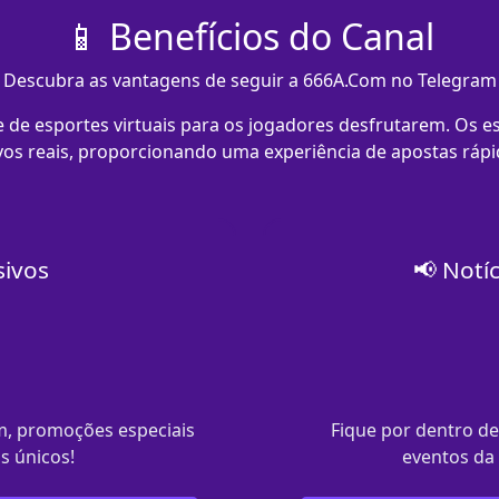
📱 Benefícios do Canal
Descubra as vantagens de seguir a 666A.Com no Telegram
de esportes virtuais para os jogadores desfrutarem. Os es
os reais, proporcionando uma experiência de apostas rápid
sivos
📢 Notí
m, promoções especiais
Fique por dentro d
s únicos!
eventos da