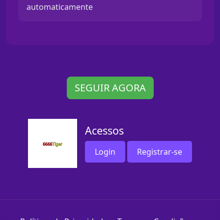
automaticamente
SEGUIR AGORA
Acessos
Login
Registrar-se