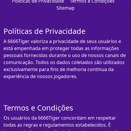
Políticas de Privacidade
Termos e Condições
Sitemap
Políticas de Privacidade
A 6666Tiger valoriza a privacidade de seus usuários e
está empenhada em proteger todas as informações
pessoais fornecidas durante o uso de nossos canais de
comunicação. Todos os dados coletados são utilizados
exclusivamente para fins de melhoria contínua da
experiência de nossos jogadores.
Termos e Condições
Os usuários da 6666Tiger concordam em respeitar
todas as regras e regulamentos estabelecidos. É