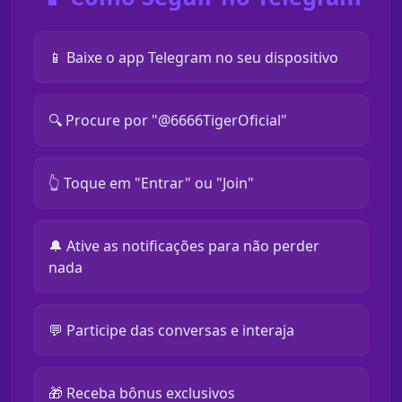
📱 Baixe o app Telegram no seu dispositivo
🔍 Procure por "@6666TigerOficial"
👆 Toque em "Entrar" ou "Join"
🔔 Ative as notificações para não perder
nada
💬 Participe das conversas e interaja
🎁 Receba bônus exclusivos