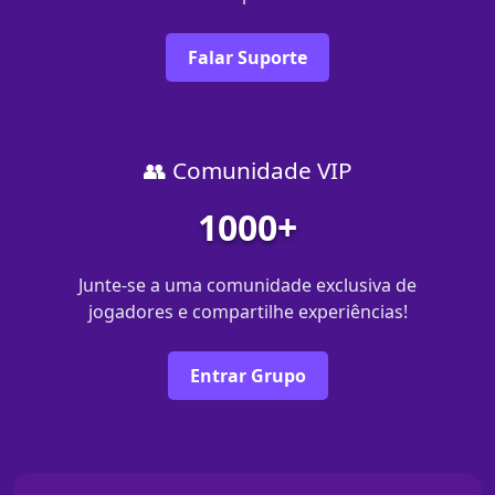
Falar Suporte
👥 Comunidade VIP
1000+
Junte-se a uma comunidade exclusiva de
jogadores e compartilhe experiências!
Entrar Grupo