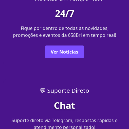
24/7
Fique por dentro de todas as novidades,
promoções e eventos da 658Brl em tempo real!
Ver Notícias
💬 Suporte Direto
Chat
Suporte direto via Telegram, respostas rápidas e
atendimento personalizado!