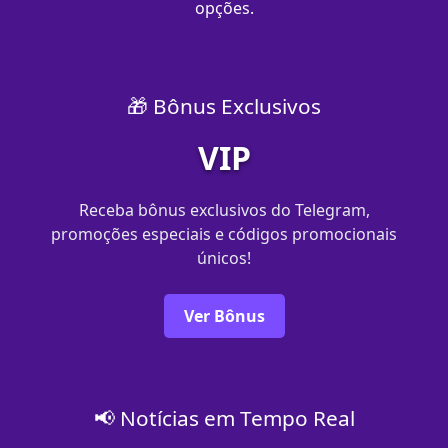
opções.
🎁 Bônus Exclusivos
VIP
Receba bônus exclusivos do Telegram,
promoções especiais e códigos promocionais
únicos!
Ver Bônus
📢 Notícias em Tempo Real