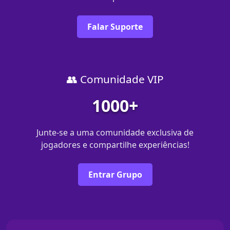
Falar Suporte
👥 Comunidade VIP
1000+
Junte-se a uma comunidade exclusiva de
jogadores e compartilhe experiências!
Entrar Grupo