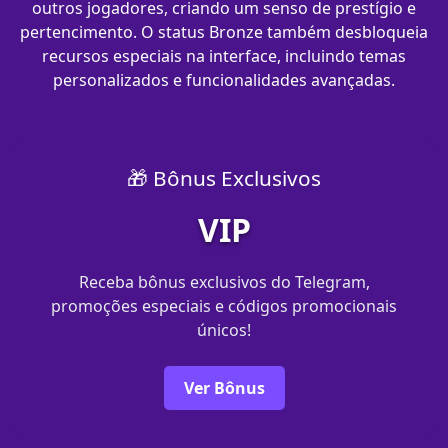
outros jogadores, criando um senso de prestígio e
pertencimento. O status Bronze também desbloqueia
recursos especiais na interface, incluindo temas
personalizados e funcionalidades avançadas.
🎁 Bônus Exclusivos
VIP
Receba bônus exclusivos do Telegram,
promoções especiais e códigos promocionais
únicos!
Ver Bônus