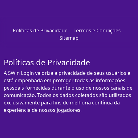
Políticas de Privacidade
Termos e Condições
Sitemap
Políticas de Privacidade
A 5Win Login valoriza a privacidade de seus usuários e
está empenhada em proteger todas as informações
pessoais fornecidas durante o uso de nossos canais de
comunicação. Todos os dados coletados são utilizados
exclusivamente para fins de melhoria contínua da
experiência de nossos jogadores.