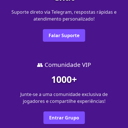
Suporte direto via Telegram, respostas rápidas e
atendimento personalizado!
Falar Suporte
👥 Comunidade VIP
1000+
Junte-se a uma comunidade exclusiva de
jogadores e compartilhe experiências!
Entrar Grupo