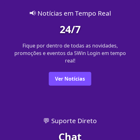
📢 Notícias em Tempo Real
24/7
Fique por dentro de todas as novidades,
promoções e eventos da 5Win Login em tempo
real!
Ver Notícias
💬 Suporte Direto
Chat