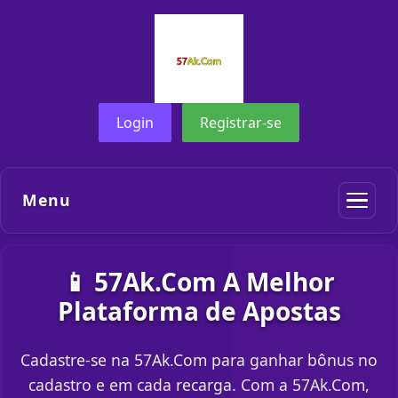
Login
Registrar-se
Menu
📱 57Ak.Com A Melhor
Plataforma de Apostas
Cadastre-se na 57Ak.Com para ganhar bônus no
cadastro e em cada recarga. Com a 57Ak.Com,