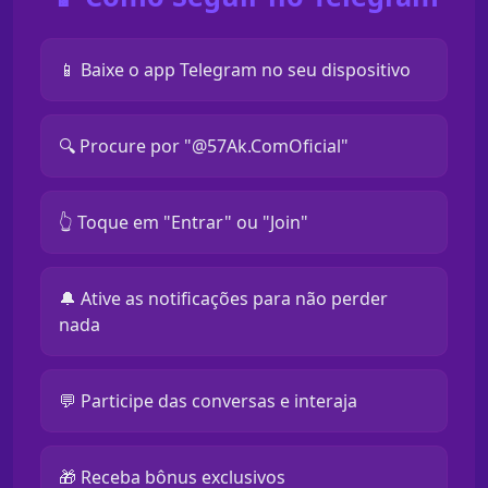
📱 Baixe o app Telegram no seu dispositivo
🔍 Procure por "@57Ak.ComOficial"
👆 Toque em "Entrar" ou "Join"
🔔 Ative as notificações para não perder
nada
💬 Participe das conversas e interaja
🎁 Receba bônus exclusivos