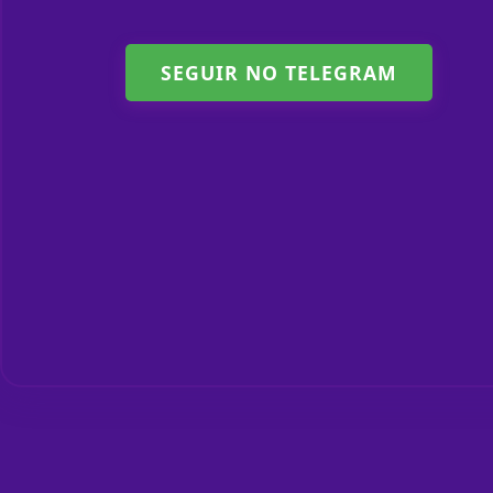
SEGUIR NO TELEGRAM