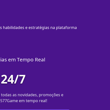
 habilidades e estratégias na plataforma
cias em Tempo Real
24/7
e todas as novidades, promoções e
 577Game em tempo real!