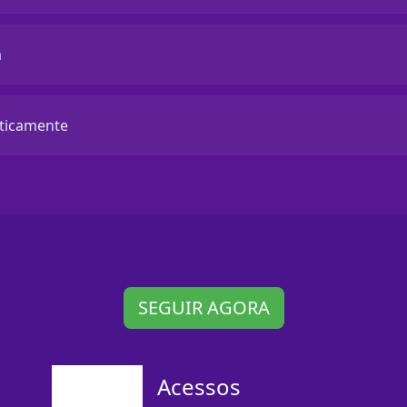
a
aticamente
SEGUIR AGORA
Acessos