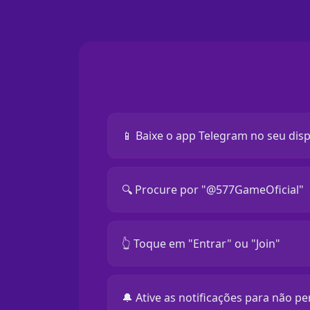
📱 Baixe o app Telegram no seu disp
🔍 Procure por "@577GameOficial"
👆 Toque em "Entrar" ou "Join"
🔔 Ative as notificações para não p