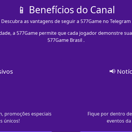
📱 Benefícios do Canal
Descubra as vantagens de seguir a 577Game no Telegram
idade, a 577Game permite que cada jogador demonstre suas
577Game Brasil .
sivos
📢 Notí
m, promoções especiais
Fique por dentro d
s únicos!
eventos da