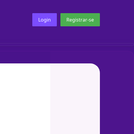
Login
Registrar-se