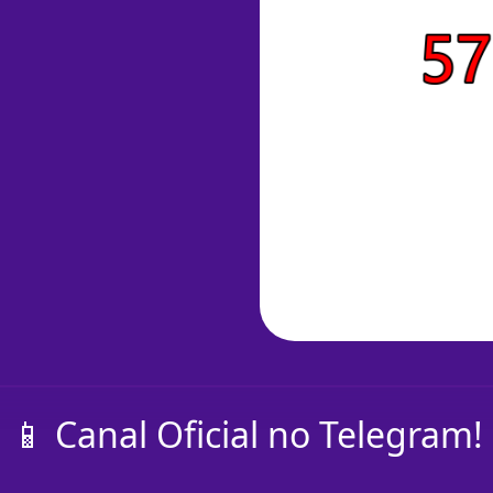
📱 Canal Oficial no Telegram!