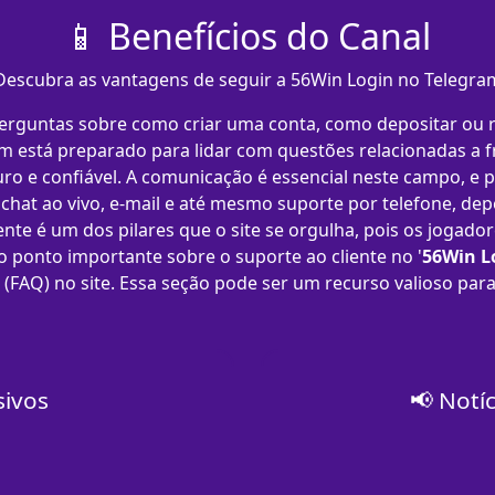
📱 Benefícios do Canal
Descubra as vantagens de seguir a 56Win Login no Telegra
erguntas sobre como criar uma conta, como depositar ou r
ém está preparado para lidar com questões relacionadas a
e confiável. A comunicação é essencial neste campo, e po
 chat ao vivo, e-mail e até mesmo suporte por telefone, d
te é um dos pilares que o site se orgulha, pois os jogado
o ponto importante sobre o suporte ao cliente no '
56Win L
(FAQ) no site. Essa seção pode ser um recurso valioso para
sivos
📢 Notí