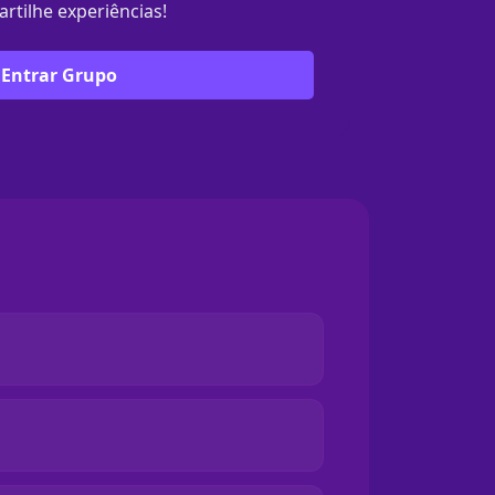
rtilhe experiências!
Entrar Grupo