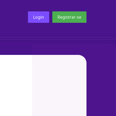
Login
Registrar-se