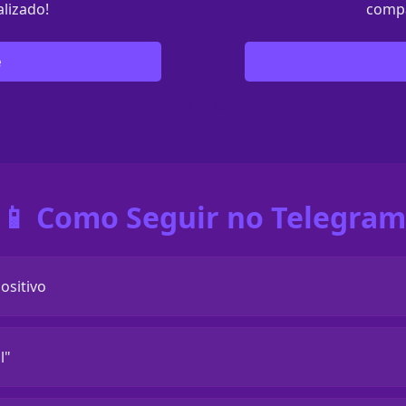
lizado!
compa
e
📱 Como Seguir no Telegram
ositivo
l"