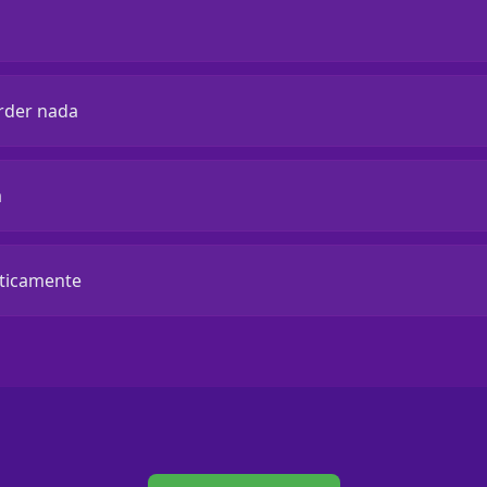
erder nada
a
aticamente