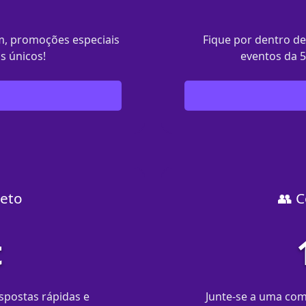
m, promoções especiais
Fique por dentro d
s únicos!
eventos da 
reto
👥 
t
espostas rápidas e
Junte-se a uma com