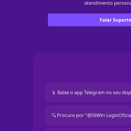
atendimento persona
Falar Suport
📱 Baixe o app Telegram no seu disp
🔍 Procure por "@56Win LoginOficia