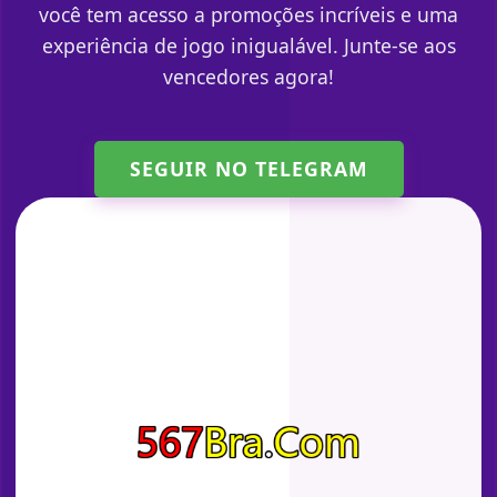
você tem acesso a promoções incríveis e uma
experiência de jogo inigualável. Junte-se aos
vencedores agora!
SEGUIR NO TELEGRAM