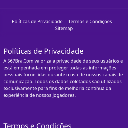
Políticas de Privacidade
Termos e Condições
Sitemap
Políticas de Privacidade
A 567Bra.Com valoriza a privacidade de seus usuários e
está empenhada em proteger todas as informações
pessoais fornecidas durante o uso de nossos canais de
comunicação. Todos os dados coletados são utilizados
exclusivamente para fins de melhoria contínua da
experiência de nossos jogadores.
Termos e Condições