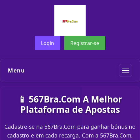
Login
Registrar-se
Menu
📱 567Bra.Com A Melhor
Plataforma de Apostas
Cadastre-se na 567Bra.Com para ganhar bônus no
cadastro e em cada recarga. Com a 567Bra.Com,