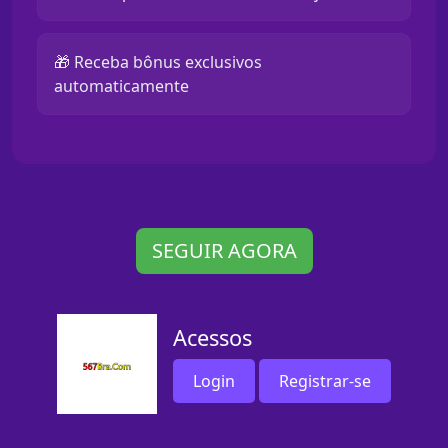
🎁 Receba bônus exclusivos
automaticamente
SEGUIR AGORA
Acessos
Login
Registrar-se