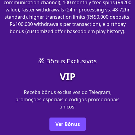
communication channel), 100 monthly free spins (R$200
value), faster withdrawals (24hr processing vs. 48-72hr
standard), higher transaction limits (R$50.000 deposits,
R$100.000 withdrawals per transaction), e birthday
bonus (customized offer baseado em play history).
🎁 Bônus Exclusivos
VIP
Receba bônus exclusivos do Telegram,
promoções especiais e códigos promocionais
únicos!
Ver Bônus