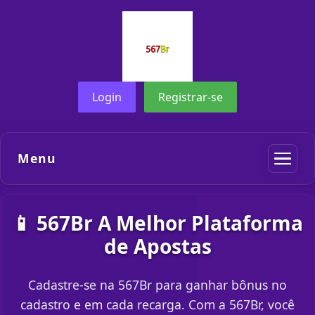
Login
Registrar-se
Menu
📱 567Br A Melhor Plataforma
de Apostas
Cadastre-se na 567Br para ganhar bônus no
cadastro e em cada recarga. Com a 567Br, você