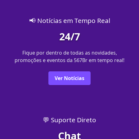
📢 Notícias em Tempo Real
24/7
Fique por dentro de todas as novidades,
promoções e eventos da 567Br em tempo real!
Ver Notícias
💬 Suporte Direto
Chat