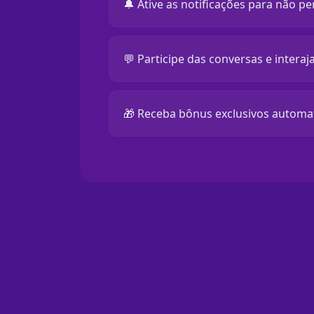
🔔 Ative as notificações para não p
💬 Participe das conversas e interaj
🎁 Receba bônus exclusivos autom