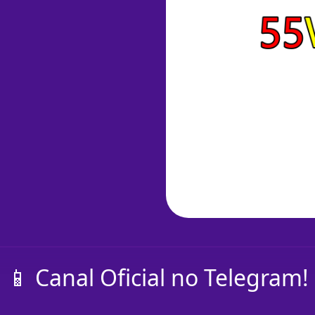
📱 Canal Oficial no Telegram!