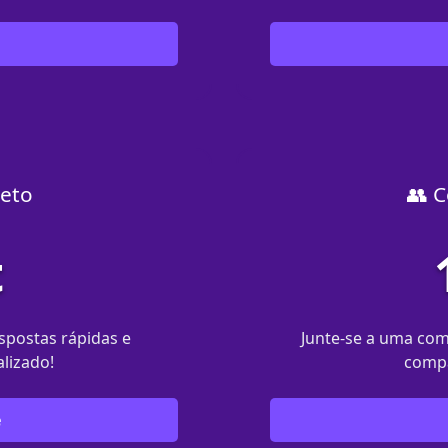
reto
👥 
t
espostas rápidas e
Junte-se a uma com
lizado!
compa
e