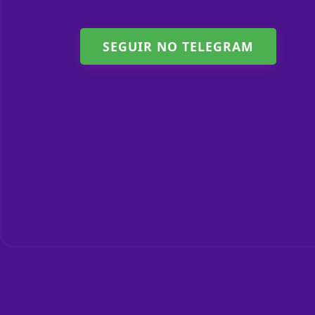
SEGUIR NO TELEGRAM