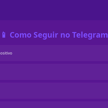
📱 Como Seguir no Telegram
ositivo