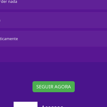
erder nada
a
aticamente
SEGUIR AGORA