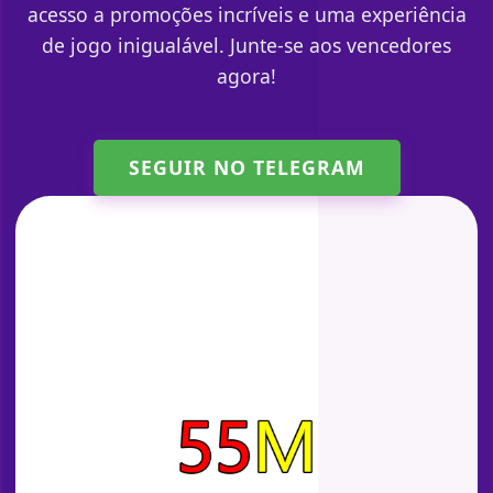
acesso a promoções incríveis e uma experiência
de jogo inigualável. Junte-se aos vencedores
agora!
SEGUIR NO TELEGRAM