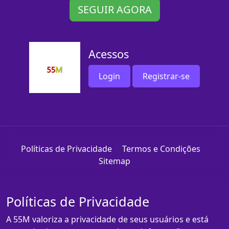
SEGUIR AGORA
Acessos
Login
Registrar-se
Políticas de Privacidade
Termos e Condições
Sitemap
Políticas de Privacidade
A 55M valoriza a privacidade de seus usuários e está