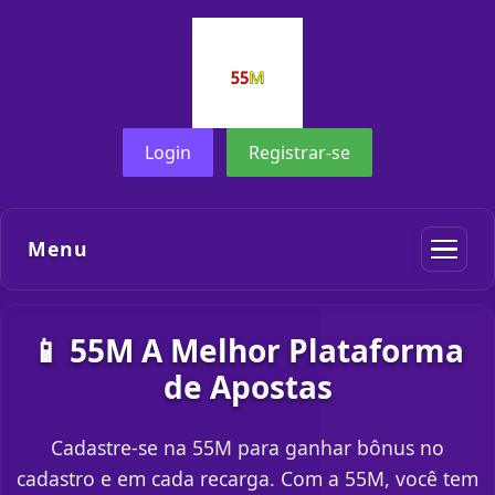
Login
Registrar-se
Menu
📱 55M A Melhor Plataforma
de Apostas
Cadastre-se na 55M para ganhar bônus no
cadastro e em cada recarga. Com a 55M, você tem