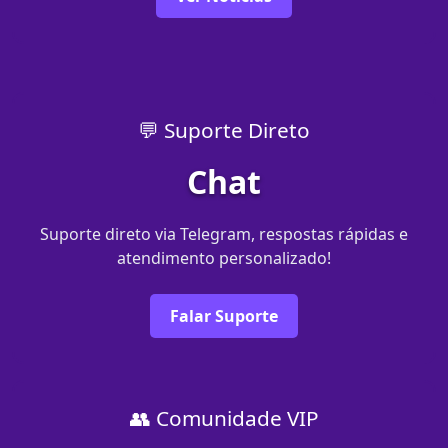
💬 Suporte Direto
Chat
Suporte direto via Telegram, respostas rápidas e
atendimento personalizado!
Falar Suporte
👥 Comunidade VIP