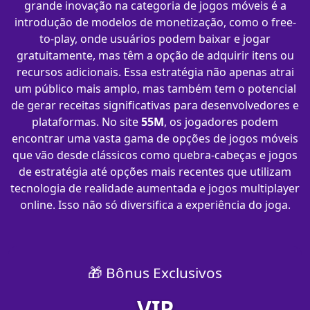
grande inovação na categoria de jogos móveis é a
introdução de modelos de monetização, como o free-
to-play, onde usuários podem baixar e jogar
gratuitamente, mas têm a opção de adquirir itens ou
recursos adicionais. Essa estratégia não apenas atrai
um público mais amplo, mas também tem o potencial
de gerar receitas significativas para desenvolvedores e
plataformas. No site
55M
, os jogadores podem
encontrar uma vasta gama de opções de jogos móveis
que vão desde clássicos como quebra-cabeças e jogos
de estratégia até opções mais recentes que utilizam
tecnologia de realidade aumentada e jogos multiplayer
online. Isso não só diversifica a experiência do joga.
🎁 Bônus Exclusivos
VIP