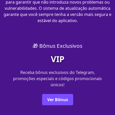
para garantir que não introduza novos problemas ou
vulnerabilidades. O sistema de atualização automática
garante que você sempre tenha a versão mais segura e
estável do aplicativo.
🎁 Bônus Exclusivos
VIP
Receba bônus exclusivos do Telegram,
promoções especiais e códigos promocionais
únicos!
Ver Bônus