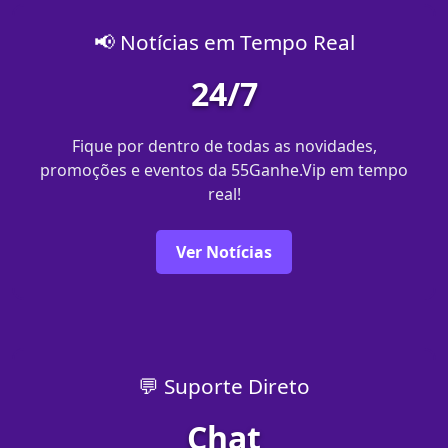
📢 Notícias em Tempo Real
24/7
Fique por dentro de todas as novidades,
promoções e eventos da 55Ganhe.Vip em tempo
real!
Ver Notícias
💬 Suporte Direto
Chat