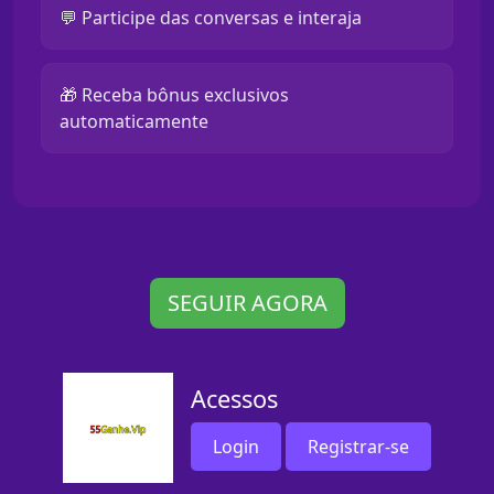
💬 Participe das conversas e interaja
🎁 Receba bônus exclusivos
automaticamente
SEGUIR AGORA
Acessos
Login
Registrar-se