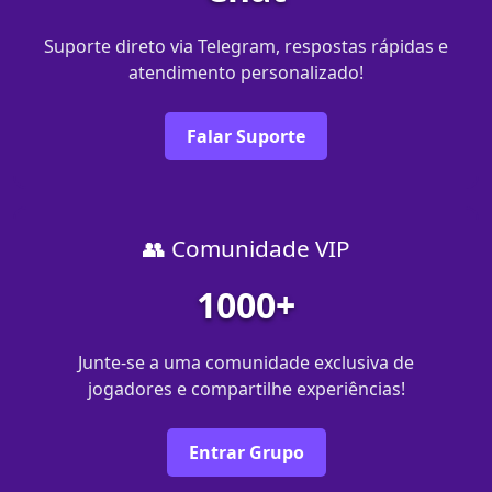
Suporte direto via Telegram, respostas rápidas e
atendimento personalizado!
Falar Suporte
👥 Comunidade VIP
1000+
Junte-se a uma comunidade exclusiva de
jogadores e compartilhe experiências!
Entrar Grupo