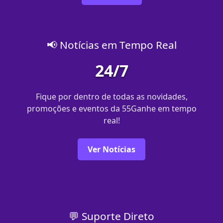
📢 Notícias em Tempo Real
24/7
Fique por dentro de todas as novidades,
promoções e eventos da 55Ganhe em tempo
real!
Ver Notícias
💬 Suporte Direto