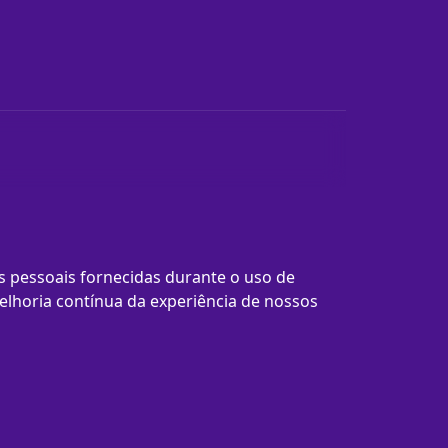
s pessoais fornecidas durante o uso de
elhoria contínua da experiência de nossos