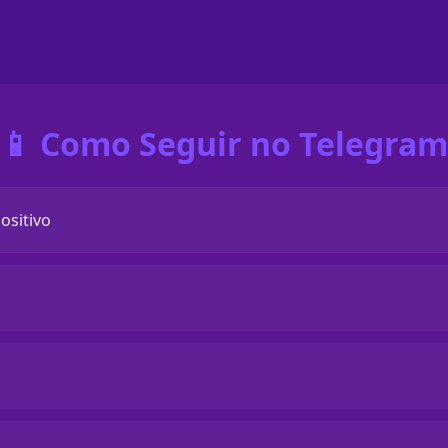
📱 Como Seguir no Telegram
ositivo