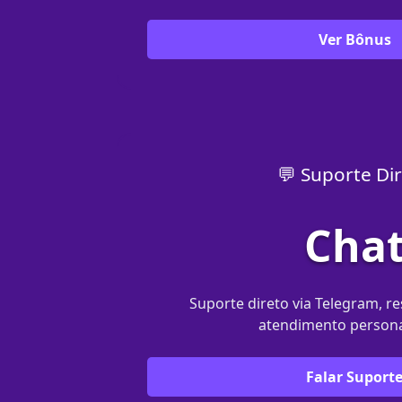
Ver Bônus
💬 Suporte Di
Cha
Suporte direto via Telegram, r
atendimento persona
Falar Suport