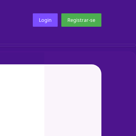
Login
Registrar-se